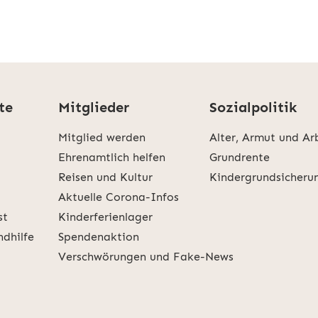
te
Mitglieder
Sozialpolitik
Mitglied werden
Alter, Armut und Ar
Ehrenamtlich helfen
Grundrente
Reisen und Kultur
Kindergrundsicheru
Aktuelle Corona-Infos
st
Kinderferienlager
ndhilfe
Spendenaktion
Verschwörungen und Fake-News