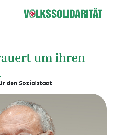
trauert um ihren
n
ür den Sozialstaat