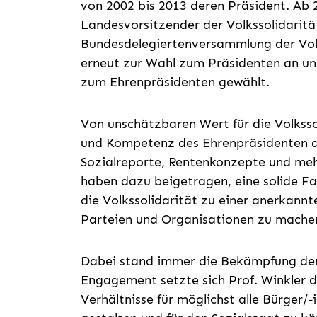
von 2002 bis 2013 deren Präsident. Ab 2
Landesvorsitzender der Volkssolidaritä
Bundesdelegiertenversammlung der Volks
erneut zur Wahl zum Präsidenten an un
zum Ehrenpräsidenten gewählt.
Von unschätzbaren Wert für die Volkssol
und Kompetenz des Ehrenpräsidenten au
Sozialreporte, Rentenkonzepte und meh
haben dazu beigetragen, eine solide Fa
die Volkssolidarität zu einer anerkann
Parteien und Organisationen zu mache
Dabei stand immer die Bekämpfung der
Engagement setzte sich Prof. Winkler da
Verhältnisse für möglichst alle Bürger