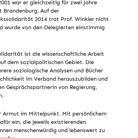
001 war er gleichzeitig für zwei Jahre
t Brandenburg. Auf der
solidarität 2014 trat Prof. Winkler nicht
d wurde von den Delegierten einstimmig
idarität ist die wissenschaftliche Arbeit
f dem sozialpolitischen Gebiet. Die
rere soziologische Analysen und Bücher
chlichkeit im Verband herauszubilden und
ten Gesprächspartnerin von Regierung,
n.
 Armut im Mittelpunkt. Mit persönlichem
für ein, die jeweils existierenden
/-innen menschenwürdig und lebenswert zu