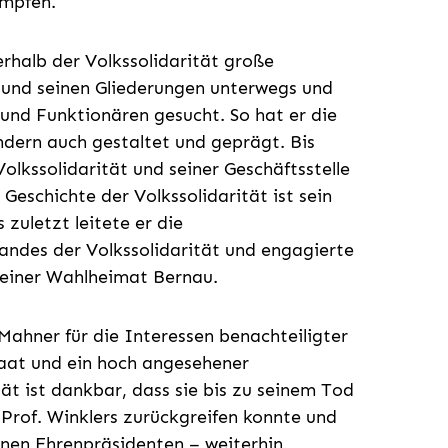
ämpfen.
rhalb der Volkssolidarität große
 und seinen Gliederungen unterwegs und
 und Funktionären gesucht. So hat er die
ondern auch gestaltet und geprägt. Bis
lkssolidarität und seiner Geschäftsstelle
eschichte der Volkssolidarität ist sein
zuletzt leitete er die
ndes der Volkssolidarität und engagierte
 seiner Wahlheimat Bernau.
Mahner für die Interessen benachteiligter
taat und ein hoch angesehener
tät ist dankbar, dass sie bis zu seinem Tod
Prof. Winklers zurückgreifen konnte und
nen Ehrenpräsidenten – weiterhin