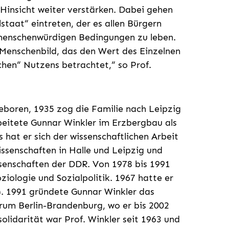
 Hinsicht weiter verstärken. Dabei gehen
lstaat“ eintreten, der es allen Bürgern
 menschenwürdigen Bedingungen zu leben.
 Menschenbild, das den Wert des Einzelnen
hen“ Nutzens betrachtet,“ so Prof.
eboren, 1935 zog die Familie nach Leipzig
beitete Gunnar Winkler im Erzbergbau als
hat er sich der wissenschaftlichen Arbeit
issenschaften in Halle und Leipzig und
senschaften der DDR. Von 1978 bis 1991
oziologie und Sozialpolitik. 1967 hatte er
.). 1991 gründete Gunnar Winkler das
rum Berlin-Brandenburg, wo er bis 2002
solidarität war Prof. Winkler seit 1963 und