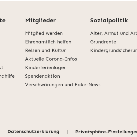
te
Mitglieder
Sozialpolitik
Mitglied werden
Alter, Armut und Ar
Ehrenamtlich helfen
Grundrente
Reisen und Kultur
Kindergrundsicheru
Aktuelle Corona-Infos
st
Kinderferienlager
ndhilfe
Spendenaktion
Verschwörungen und Fake-News
Datenschutzerklärung
|
Privatsphäre-Einstellunge