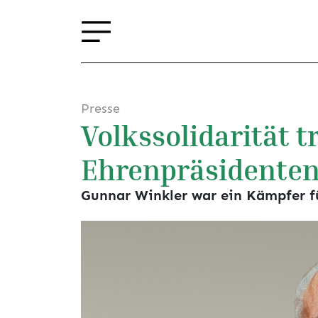
Presse
Volkssolidarität 
Ehrenpräsidente
Gunnar Winkler war ein Kämpfer f