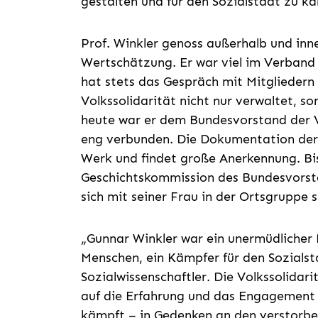
gestalten und für den Sozialstaat zu k
Prof. Winkler genoss außerhalb und inne
Wertschätzung. Er war viel im Verband
hat stets das Gespräch mit Mitgliedern
Volkssolidarität nicht nur verwaltet, s
heute war er dem Bundesvorstand der Vo
eng verbunden. Die Dokumentation der G
Werk und findet große Anerkennung. Bis 
Geschichtskommission des Bundesvorsta
sich mit seiner Frau in der Ortsgruppe
„Gunnar Winkler war ein unermüdlicher 
Menschen, ein Kämpfer für den Sozials
Sozialwissenschaftler. Die Volkssolidari
auf die Erfahrung und das Engagement 
kämpft – in Gedenken an den verstorbe