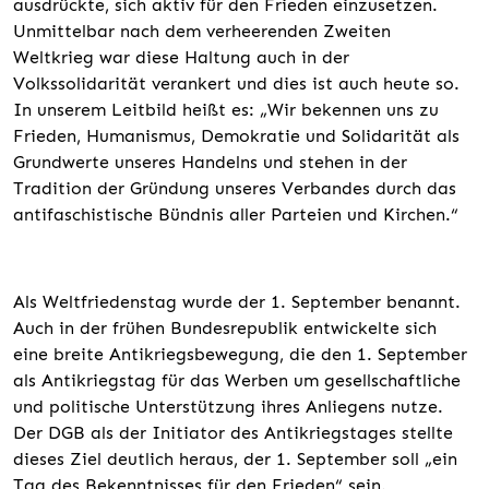
ausdrückte, sich aktiv für den Frieden einzusetzen.
Unmittelbar nach dem verheerenden Zweiten
Weltkrieg war diese Haltung auch in der
Volkssolidarität verankert und dies ist auch heute so.
In unserem Leitbild heißt es: „Wir bekennen uns zu
Frieden, Humanismus, Demokratie und Solidarität als
Grundwerte unseres Handelns und stehen in der
Tradition der Gründung unseres Verbandes durch das
antifaschistische Bündnis aller Parteien und Kirchen.“
Als Weltfriedenstag wurde der 1. September benannt.
Auch in der frühen Bundesrepublik entwickelte sich
eine breite Antikriegsbewegung, die den 1. September
als Antikriegstag für das Werben um gesellschaftliche
und politische Unterstützung ihres Anliegens nutze.
Der DGB als der Initiator des Antikriegstages stellte
dieses Ziel deutlich heraus, der 1. September soll „ein
Tag des Bekenntnisses für den Frieden“ sein.