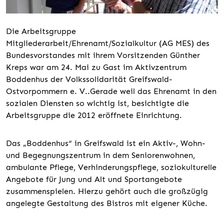
Die Arbeitsgruppe
Mitgliederarbeit/Ehrenamt/Sozialkultur (AG MES) des
Bundesvorstandes mit ihrem Vorsitzenden Günther
Kreps war am 24. Mai zu Gast im Aktivzentrum
Boddenhus der Volkssolidarität Greifswald-
Ostvorpommern e. V..Gerade weil das Ehrenamt in den
sozialen Diensten so wichtig ist, besichtigte die
Arbeitsgruppe die 2012 eröffnete Einrichtung.
Das „Boddenhus“ in Greifswald ist ein Aktiv-, Wohn-
und Begegnungszentrum in dem Seniorenwohnen,
ambulante Pflege, Verhinderungspflege, soziokulturelle
Angebote für Jung und Alt und Sportangebote
zusammenspielen. Hierzu gehört auch die großzügig
angelegte Gestaltung des Bistros mit eigener Küche.