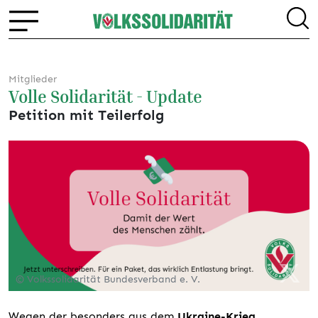
Mitglieder
Volle Solidarität - Update
Petition mit Teilerfolg
© Volkssolidarität Bundesverband e. V.
Wegen der besonders aus dem
Ukraine-Krieg