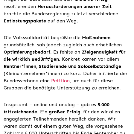
resultierenden
Herausforderungen unserer Zeit
brachte die Bundesregierung zuletzt verschiedene
Entlastungspakete
auf den Weg.
Die Volkssolidarität begrüßte die
Maßnahmen
grundsätzlich, sah jedoch zugleich auch erheblichen
Optimierungsbedarf
. Es fehlte an
Zielgenauigkeit für
die wirklich Bedürftigen
. Konkret kamen vor allem
Rentner*innen, Studierende und Soloselbstständige
(Kleinunternehmer*innen) zu kurz. Daher initiierte der
Bundesverband eine
Petition
, um auch für diese
Gruppen die benötigte Unterstützung zu erreichen.
Insgesamt – online und analog – gab es
5.000
Mitzeichnende
. Ein
großer Erfolg
, für den wir allen
engagierten Teilnehmenden herzlich danken. Wir
waren damit auf einem guten Weg, die vorgesehene
Zahl von 6.000 Unterschriften bis Ende September zu