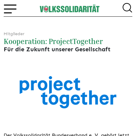
Mitglieder
Kooperation: ProjectTogether
Für die Zukunft unserer Gesellschaft
Der Volkssolidarität Bundesverband e. V. gehört jetzt