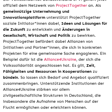
offiziell dem Netzwerk von
ProjectTogether
an. Als
gemeinnützige Unternehmung und
Innovationsplattform
unterstützt ProjectTogether
soziale Initiator*innen dabei,
Ideen und Lösungen für
die Zukunft
zu entwickeln und
Änderungen in
Gesellschaft, Wirtschaft und Politik
zu bewirken.
ProjectTogether befördert dabei Allianzen von
Initiativen und Partner*innen, die sich in konkreten
Projekten für eine gemeinsame Sache engagieren. Ein
Beispiel dafür ist die
Alliance4Ukraine
, der sich die
Volkssolidarität angeschlossen hat. Es gilt,
Zeit,
Fähigkeiten und Ressourcen in Kooperationen
zu
bündeln
. So lassen sich Bedarf und Angebot qualifiziert
zusammenbringen. Unterstützende Institutionen der
Alliance4Ukraine stärken vor allem
zivilgesellschaftliche Strukturen in Deutschland, die
insbesondere die Aufnahme von Menschen auf der
Flucht ermöglichen oder erleichtern können.