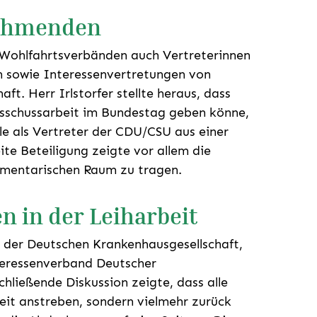
nehmenden
 Wohlfahrtsverbänden auch Vertreterinnen
n sowie Interessenvertretungen von
ft. Herr Irlstorfer stellte heraus, dass
Ausschussarbeit im Bundestag geben könne,
lle als Vertreter der CDU/CSU aus einer
ite Beteiligung zeigte vor allem die
amentarischen Raum zu tragen.
n in der Leiharbeit
 der Deutschen Krankenhausgesellschaft,
ressenverband Deutscher
hließende Diskussion zeigte, dass alle
eit anstreben, sondern vielmehr zurück