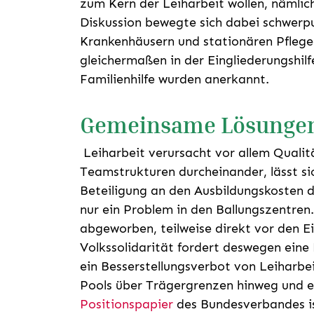
zum Kern der Leiharbeit wollen, nämlic
Diskussion bewegte sich dabei schwerp
Krankenhäusern und stationären Pflege
gleichermaßen in der Eingliederungshilf
Familienhilfe wurden anerkannt.
Gemeinsame Lösungen
Leiharbeit verursacht vor allem Qualit
Teamstrukturen durcheinander, lässt sich
Beteiligung an den Ausbildungskosten d
nur ein Problem in den Ballungszentren
abgeworben, teilweise direkt vor den 
Volkssolidarität fordert deswegen eine
ein Besserstellungsverbot von Leiharbe
Pools über Trägergrenzen hinweg und 
Positionspapier
des Bundesverbandes is