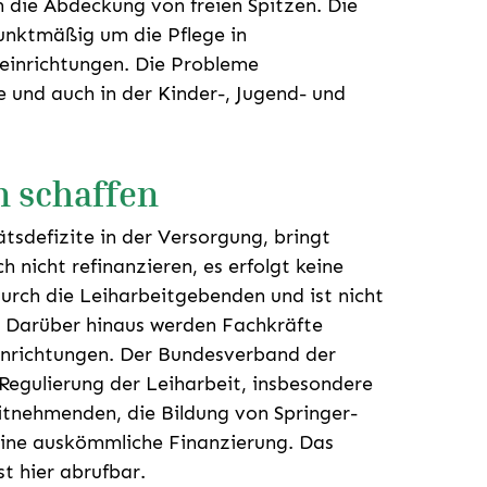
h die Abdeckung von freien Spitzen. Die
unktmäßig um die Pflege in
einrichtungen. Die Probleme
e und auch in der Kinder-, Jugend- und
 schaffen
ätsdefizite in der Versorgung, bringt
 nicht refinanzieren, es erfolgt keine
urch die Leiharbeitgebenden und ist nicht
. Darüber hinaus werden Fachkräfte
Einrichtungen. Der Bundesverband der
 Regulierung der Leiharbeit, insbesondere
itnehmenden, die Bildung von Springer-
eine auskömmliche Finanzierung. Das
t hier abrufbar.