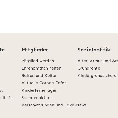
te
Mitglieder
Sozialpolitik
Mitglied werden
Alter, Armut und Ar
Ehrenamtlich helfen
Grundrente
Reisen und Kultur
Kindergrundsicheru
Aktuelle Corona-Infos
st
Kinderferienlager
ndhilfe
Spendenaktion
Verschwörungen und Fake-News