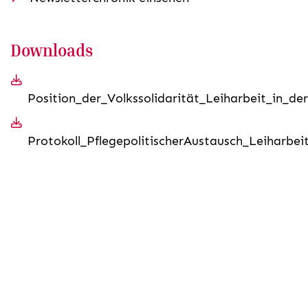
Downloads
Position_der_Volkssolidarität_Leiharbeit_in_der
Protokoll_PflegepolitischerAustausch_Leiharbei