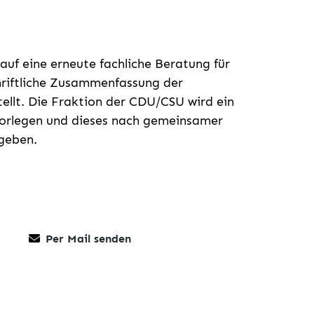
lauf eine erneute fachliche Beratung für
riftliche Zusammenfassung der
llt. Die Fraktion der CDU/CSU wird ein
 vorlegen und dieses nach gemeinsamer
 geben.
Per Mail senden