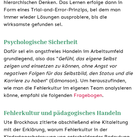
hierarchischen Denken. Das Lernen erfolge dann in
Form eines Trial-and-Error-Prinzips, bei dem man
immer wieder Lösungen ausprobiere, bis die
wirksamste gefunden sei.
Psychologische Sicherheit
Dafür sei ein angstfreies Handeln im Arbeitsumfeld
grundlegend, also das "
Gefühl, das eigene Selbst
zeigen und einsetzen zu können, ohne Angst vor
negativen Folgen für das Selbstbild, den Status und die
Karriere zu haben
" (Edmonson). Um herauszufinden,
wie man die Fehlerkultur im eigenen Team analysieren
könne, empfahl sie folgenden
Fragebogen
.
Fehlerkultur und pädagogisches Handeln
Ute Brockhaus zitierte abschließend eine Kitaleitung
mit der Erklärung, warum Fehlerkultur in der
Kindertagesbetreuung von entscheidender Bedeutung