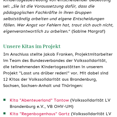
sei: „
Sie ist die Voraussetzung dafür, dass die
pädagogischen Fachkräfte in ihren Gruppen
selbstständig arbeiten und eigene Entscheidungen
fällen. Wer Angst vor Fehlern hat, traut sich auch nicht,
eigenverantwortlich zu arbeiten.
“ (Sabine Margraf)
Unsere Kitas im Projekt
Im Anschluss stellte Jakob Franken, Projektmitarbeiter
im Team des Bundesverbandes der Volkssolidarität,
die teilnehmenden Kindertagesstätten in unserem
Projekt "Lasst uns drüber reden!" vor. Mit dabei sind
12 Kitas der Volkssolidarität aus Brandenburg,
Sachsen, Sachsen-Anhalt und Thüringen:
Kita "Abenteuerland" Tantow
(Volkssolidarität LV
Brandenburg e.V., VB OHV-UM)
Kita "Regenbogenhaus" Gartz
(Volkssolidarität LV