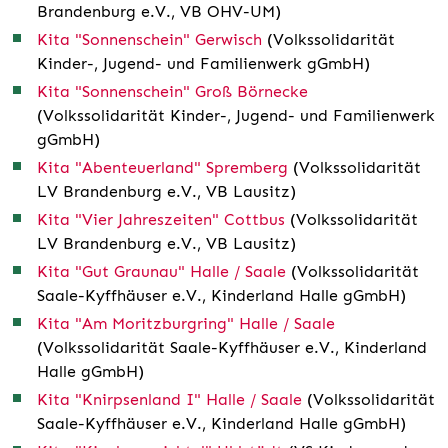
Brandenburg e.V., VB OHV-UM)
Kita "Sonnenschein" Gerwisch
(Volkssolidarität
Kinder-, Jugend- und Familienwerk gGmbH)
Kita "Sonnenschein" Groß Börnecke
(Volkssolidarität Kinder-, Jugend- und Familienwerk
gGmbH)
Kita "Abenteuerland" Spremberg
(Volkssolidarität
LV Brandenburg e.V., VB Lausitz)
Kita "Vier Jahreszeiten" Cottbus
(Volkssolidarität
LV Brandenburg e.V., VB Lausitz)
Kita "Gut Graunau" Halle / Saale
(Volkssolidarität
Saale-Kyffhäuser e.V., Kinderland Halle gGmbH)
Kita "Am Moritzburgring" Halle / Saale
(Volkssolidarität Saale-Kyffhäuser e.V., Kinderland
Halle gGmbH)
Kita "Knirpsenland I" Halle / Saale
(Volkssolidarität
Saale-Kyffhäuser e.V., Kinderland Halle gGmbH)