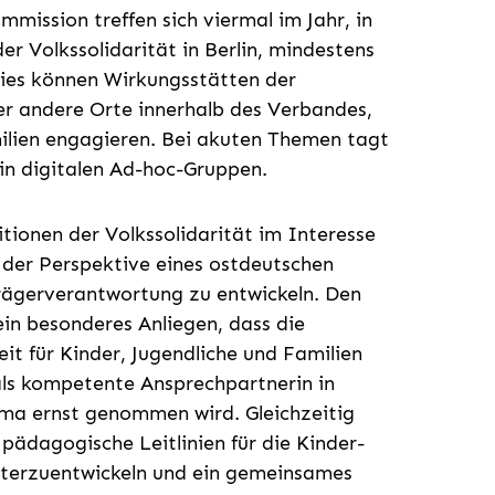
mmission treffen sich viermal im Jahr, in
er Volkssolidarität in Berlin, mindestens
Dies können Wirkungsstätten der
er andere Orte innerhalb des Verbandes,
amilien engagieren. Bei akuten Themen tagt
in digitalen Ad-hoc-Gruppen.
itionen der Volkssolidarität im Interesse
 der Perspektive eines ostdeutschen
rägerverantwortung zu entwickeln. Den
ein besonderes Anliegen, dass die
beit für Kinder, Jugendliche und Familien
s kompetente Ansprechpartnerin in
ema ernst genommen wird. Gleichzeitig
pädagogische Leitlinien für die Kinder-
eiterzuentwickeln und ein gemeinsames