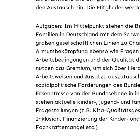
den Austausch ein. Die Mitglieder wer
Aufgaben: Im Mittelpunkt stehen die B
Familien in Deutschland mit dem Schwer
großen gesellschaftlichen Linien zu Ch
Armutsbekämpfung ebenso wie Fragen d
Arbeitsbedingungen und der Qualität de
nutzen das Gremium, um sich über Hera
Arbeitsweisen und Ansätze auszutausch
sozialpolitische Forderungen des Bund
Erkenntnisse von der Bundesebene in i
stehen aktuelle kinder-, jugend- und fa
Fragestellungen (z.B. Kita-Qualitätsg
Inklusion, Finanzierung der Kinder- und
Fachkräftemangel etc.)