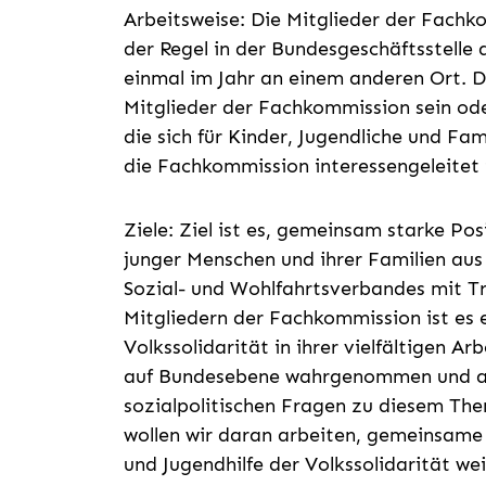
Arbeitsweise: Die Mitglieder der Fachko
der Regel in der Bundesgeschäftsstelle d
einmal im Jahr an einem anderen Ort. 
Mitglieder der Fachkommission sein od
die sich für Kinder, Jugendliche und F
die Fachkommission interessengeleitet 
Ziele:
Ziel ist es, gemeinsam starke Pos
junger Menschen und ihrer Familien aus
Sozial- und Wohlfahrtsverbandes mit T
Mitgliedern der Fachkommission ist es 
Volkssolidarität in ihrer vielfältigen Ar
auf Bundesebene wahrgenommen und al
sozialpolitischen Fragen zu diesem Th
wollen wir daran arbeiten, gemeinsame 
und Jugendhilfe der Volkssolidarität w