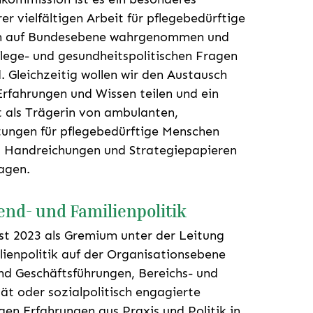
rer vielfältigen Arbeit für pflegebedürftige
en auf Bundesebene wahrgenommen und
lege- und gesundheitspolitischen Fragen
d.
Gleichzeitig wollen wir den Austausch
 Erfahrungen und Wissen teilen und ein
t als Trägerin von ambulanten,
htungen für pflegebedürftige Menschen
, Handreichungen und Strategiepapieren
agen.
nd- und Familienpolitik
st 2023 als Gremium unter der Leitung
lienpolitik auf der Organisationsebene
nd Geschäftsführungen, Bereichs- und
tät oder sozialpolitisch engagierte
igen Erfahrungen aus Praxis und Politik in