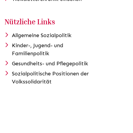
Nützliche Links
Allgemeine Sozialpolitik
Kinder-, Jugend- und
Familienpolitik
Gesundheits- und Pflegepolitik
Sozialpolitische Positionen der
Volkssolidarität