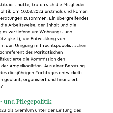
tuiert hatte, trafen sich die Mitglieder
olitik am 10.08.2023 erstmals und kamen
Beratungen zusammen. Ein übergreifendes
ie Arbeitsweise, der Inhalt und die
ng es vertiefend um Wohnungs- und
zigkeit), die Entwicklung von
m den Umgang mit rechtspopulistischen
achreferent des Paritätischen
iskutierte die Kommission den
s der Ampelkoalition. Aus einer Beratung
es diesjährigen Fachtages entwickelt:
 geplant, organisiert und finanziert
n?
 und Pflegepolitik
2023 als Gremium unter der Leitung des