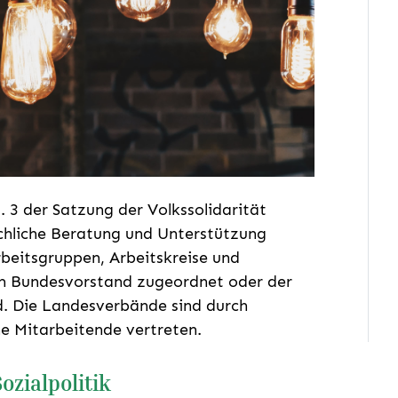
 3 der Satzung der Volkssolidarität
achliche Beratung und Unterstützung
rbeitsgruppen, Arbeitskreise und
em Bundesvorstand zugeordnet oder der
d. Die Landesverbände sind durch
e Mitarbeitende vertreten.
zialpolitik