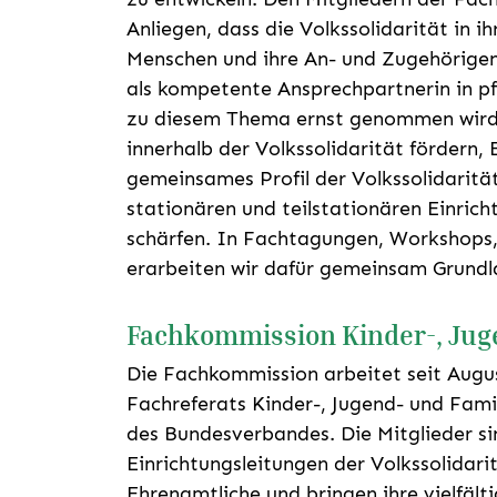
Anliegen, dass die Volkssolidarität in ih
Menschen und ihre An- und Zugehörig
als kompetente Ansprechpartnerin in pf
zu diesem Thema ernst genommen wir
innerhalb der Volkssolidarität fördern,
gemeinsames Profil der Volkssolidaritä
stationären und teilstationären Einric
schärfen. In Fachtagungen, Workshops
erarbeiten wir dafür gemeinsam Grundl
Fachkommission Kinder-, Juge
Die Fachkommission arbeitet seit Augu
Fachreferats Kinder-, Jugend- und Fami
des Bundesverbandes. Die Mitglieder si
Einrichtungsleitungen der Volkssolidari
Ehrenamtliche und bringen ihre vielfält