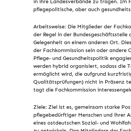
in ihre Landesverbände zu tragen. Im F
pflegepolitische, aber auch gesundheit
Arbeitsweise: Die Mitglieder der Fachko
der Regel in der Bundesgeschäftsstelle d
Gelegenheit an einem anderen Ort. Die
der Fachkommission sein oder andere Or
Pflege- und Gesundheitspolitik engagie
werden hybrid organisiert, sodass die 
ermöglicht wird, die aufgrund kurzfrist
Qualitätsprüfungen) nicht in Präsenz 
tagt die Fachkommission interessengele
Ziele: Ziel ist es, gemeinsam starke Pos
pflegebedürftiger Menschen und ihrer 
eines ostdeutschen Sozial- und Wohlfa
zu entwickeln. Den Mitgliedern der Fac