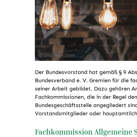
© unsplash.com
Der Bundesvorstand hat gemäß § 9 Abs.
Bundesverband e. V. Gremien für die f
seiner Arbeit gebildet. Dazu gehören A
Fachkommissionen, die in der Regel d
Bundesgeschäftsstelle angegliedert sin
Vorstandsmitglieder oder hauptamtlich
Fachkommission Allgemeine So