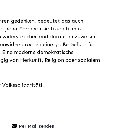
ahren gedenken, bedeutet das auch,
nd jeder Form von Antisemitismus,
u widersprechen und darauf hinzuweisen,
 unwidersprochen eine große Gefahr für
t. Eine moderne demokratische
ngig von Herkunft, Religion oder sozialem
 Volkssolidarität!
Per Mail senden