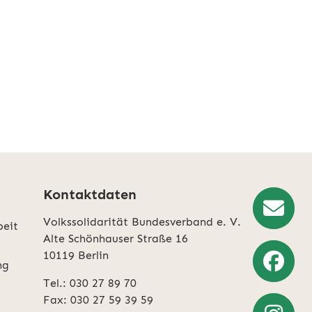
Kontaktdaten
Volkssolidarität Bundesverband e. V.
beit
Newslette
Alte Schönhauser Straße 16
10119 Berlin
Anmeldun
ng
Tel.: 030 27 89 70
Weiter
Fax: 030 27 59 39 59
zu