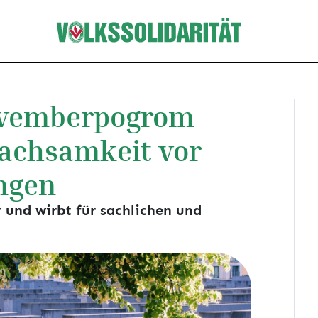
ovemberpogrom
achsamkeit vor
ngen
 und wirbt für sachlichen und