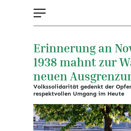
Erinnerung an N
1938 mahnt zur W
neuen Ausgrenzu
Volkssolidarität gedenkt der Opfer
respektvollen Umgang im Heute