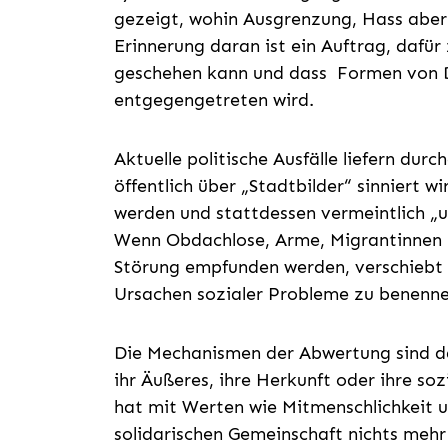
gezeigt, wohin Ausgrenzung, Hass aber 
Erinnerung daran ist ein Auftrag, dafür
geschehen kann und dass Formen von D
entgegengetreten wird.
Aktuelle politische Ausfälle liefern du
öffentlich über „Stadtbilder“ sinniert 
werden und stattdessen vermeintlich „
Wenn Obdachlose, Arme, Migrantinnen 
Störung empfunden werden, verschiebt si
Ursachen sozialer Probleme zu benenne
Die Mechanismen der Abwertung sind d
ihr Äußeres, ihre Herkunft oder ihre so
hat mit Werten wie Mitmenschlichkeit 
solidarischen Gemeinschaft nichts mehr