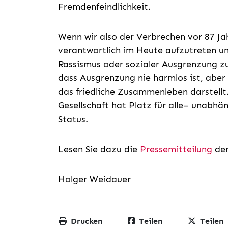
Fremdenfeindlichkeit.
Wenn wir also der Verbrechen vor 87 J
verantwortlich im Heute aufzutreten u
Rassismus oder sozialer Ausgrenzung z
dass Ausgrenzung nie harmlos ist, aber
das friedliche Zusammenleben darstell
Gesellschaft hat Platz für alle– unabhä
Status.
Lesen Sie dazu die
Pressemitteilung
der
Holger Weidauer
Drucken
Teilen
Teilen