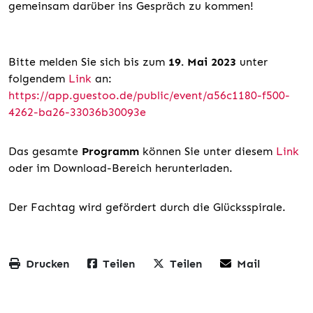
gemeinsam darüber ins Gespräch zu kommen!
Bitte melden Sie sich bis zum
19. Mai 2023
unter
folgendem
Link
an:
https://app.guestoo.de/public/event/a56c1180-f500-
4262-ba26-33036b30093e
Das gesamte
Programm
können Sie unter diesem
Link
oder im Download-Bereich herunterladen.
Der Fachtag wird gefördert durch die Glücksspirale.
Drucken
Teilen
Teilen
Mail