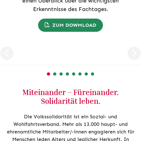
einen Überblick über die wichtigsten
Erkenntnisse des Fachtages.
ZUM DOWMLOAD
Miteinander – Füreinander.
Solidarität leben.
Die Volkssolidarität ist ein Sozial- und
Wohlfahrtsverband. Mehr als 13.000 haupt- und
ehrenamtliche Mitarbeiter/-innen engagieren sich für
Menschen jeden Alters und jeglicher Herkunft. In