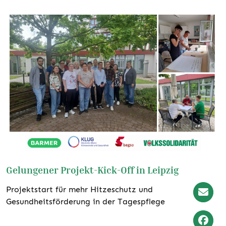
Gelungener Projekt-Kick-Off in Leipzig
Projektstart für mehr Hitzeschutz und
Gesundheitsförderung in der Tagespflege
Newslet
weiterlesen
Anmeld